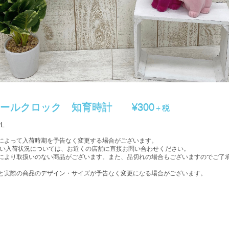
ォールクロック 知育時計
¥300
＋税
L
によって入荷時期を予告なく変更する場合がございます。
入荷状況については、お近くの店舗に直接お問い合わせください。
により取扱いのない商品がございます。また、品切れの場合もございますのでご了
。
と実際の商品のデザイン・サイズが予告なく変更になる場合がございます。