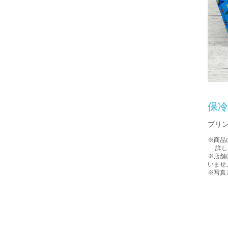
保
プリ
※商品
詳しい
※店舗
いませ
※写真