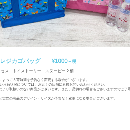
冷レジカゴバッグ
¥1000
＋税
ンセス トイストーリー スヌーピー２柄
によって入荷時期を予告なく変更する場合がございます。
入荷状況については、お近くの店舗に直接お問い合わせください。
により取扱いのない商品がございます。また、品切れの場合もございますのでご了
。
と実際の商品のデザイン・サイズが予告なく変更になる場合がございます。