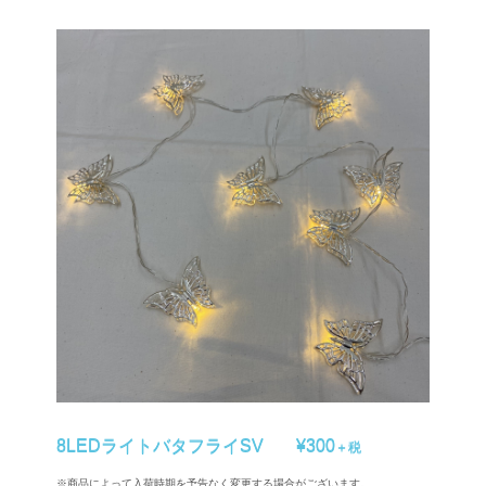
8LEDライトバタフライSV
¥300
＋税
※商品によって入荷時期を予告なく変更する場合がございます。