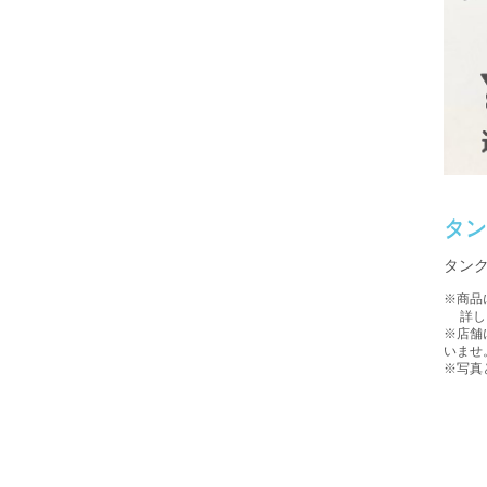
タ
タン
※商品
詳しい
※店舗
いませ
※写真