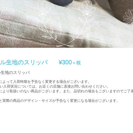
イル生地のスリッパ
¥300
＋税
ル生地のスリッパ
によって入荷時期を予告なく変更する場合がございます。
入荷状況については、お近くの店舗に直接お問い合わせください。
により取扱いのない商品がございます。また、品切れの場合もございますのでご了
。
と実際の商品のデザイン・サイズが予告なく変更になる場合がございます。