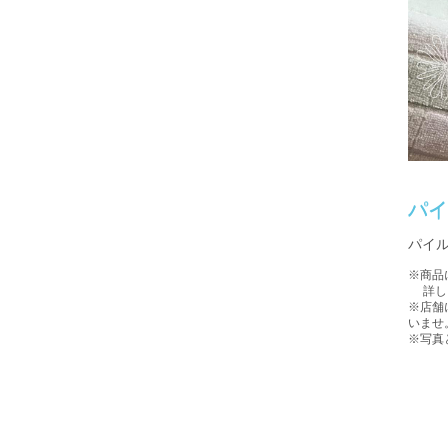
パ
パイ
※商品
詳しい
※店舗
いませ
※写真