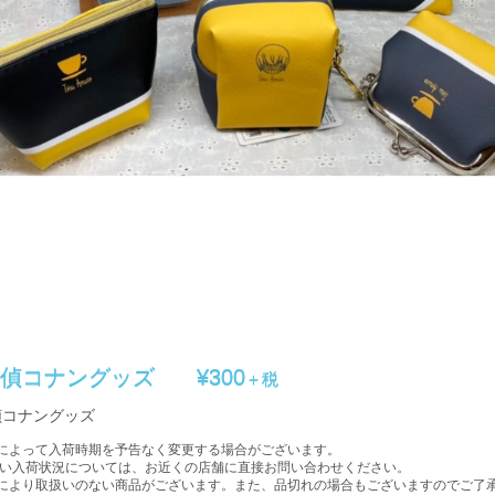
探偵コナングッズ
¥300
＋税
偵コナングッズ
によって入荷時期を予告なく変更する場合がございます。
入荷状況については、お近くの店舗に直接お問い合わせください。
により取扱いのない商品がございます。また、品切れの場合もございますのでご了