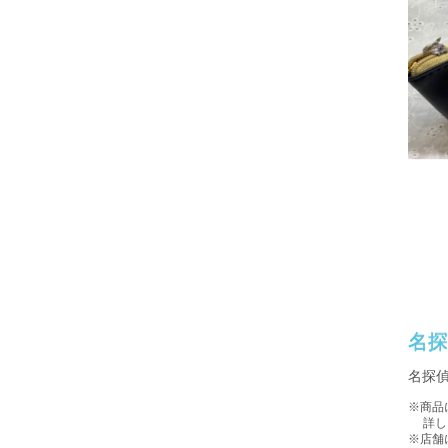
名
名探
※商品
詳しい
※店舗