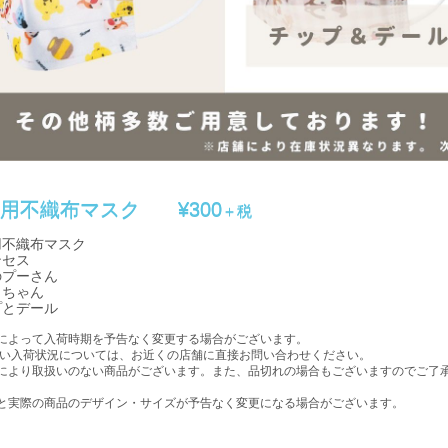
供用不織布マスク
¥300
＋税
用不織布マスク
ンセス
のプーさん
ィちゃん
プとデール
によって入荷時期を予告なく変更する場合がございます。
入荷状況については、お近くの店舗に直接お問い合わせください。
により取扱いのない商品がございます。また、品切れの場合もございますのでご了
。
と実際の商品のデザイン・サイズが予告なく変更になる場合がございます。