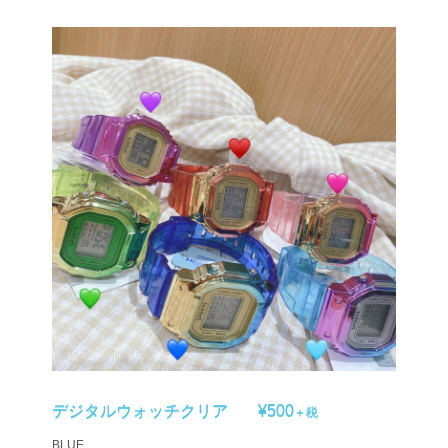
デジタルウォッチクリア
¥500
＋税
BLUE