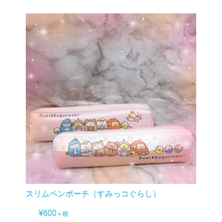
スリムペンポーチ（すみっコぐらし）
¥600
＋税