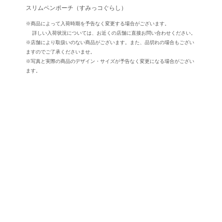
スリムペンポーチ（すみっコぐらし）
※商品によって入荷時期を予告なく変更する場合がございます。
詳しい入荷状況については、お近くの店舗に直接お問い合わせください。
※店舗により取扱いのない商品がございます。また、品切れの場合もござい
ますのでご了承くださいませ。
※写真と実際の商品のデザイン・サイズが予告なく変更になる場合がござい
ます。