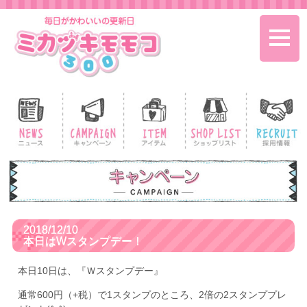
toggle
naviga
2018/12/10
本日はWスタンプデー！
本日10日は、『Ｗスタンプデー』
通常600円（+税）で1スタンプのところ、2倍の2スタンププレ