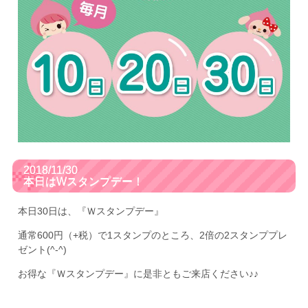
2018/11/30
本日はWスタンプデー！
本日30日は、『Ｗスタンプデー』
通常600円（+税）で1スタンプのところ、2倍の2スタンププレ
ゼント(^-^)
お得な『Ｗスタンプデー』に是非ともご来店ください♪♪