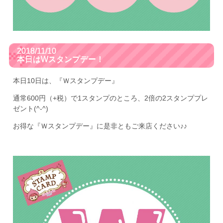
2018/11/10
本日はWスタンプデー！
本日10日は、『Ｗスタンプデー』
通常600円（+税）で1スタンプのところ、2倍の2スタンププレ
ゼント(^-^)
お得な『Ｗスタンプデー』に是非ともご来店ください♪♪