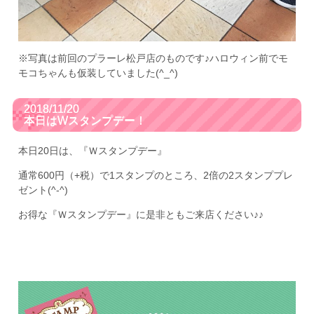
※写真は前回のプラーレ松戸店のものです♪ハロウィン前でモ
モコちゃんも仮装していました(^_^)
2018/11/20
本日はWスタンプデー！
本日20日は、『Ｗスタンプデー』
通常600円（+税）で1スタンプのところ、2倍の2スタンププレ
ゼント(^-^)
お得な『Ｗスタンプデー』に是非ともご来店ください♪♪