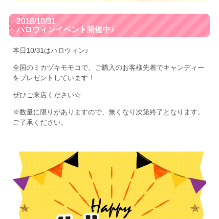
2018/10/31
ハロウィンイベント開催中♪
本日10/31はハロウィン♪
全国のミカヅキモモコで、ご購入のお客様先着でキャンディー
をプレゼントしています！
ぜひご来店ください☆
※数量に限りがありますので、無くなり次第終了となります。
ご了承ください。