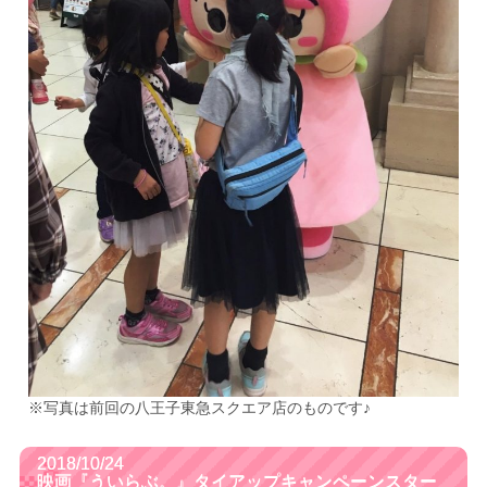
※写真は前回の八王子東急スクエア店のものです♪
2018/10/24
映画『ういらぶ。』タイアップキャンペーンスター