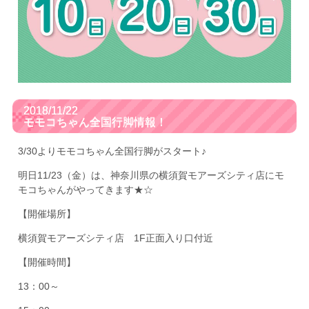
2018/11/22
モモコちゃん全国行脚情報！
3/30よりモモコちゃん全国行脚がスタート♪
明日11/23（金）は、神奈川県の横須賀モアーズシティ店にモ
モコちゃんがやってきます★☆
【開催場所】
横須賀モアーズシティ店 1F正面入り口付近
【開催時間】
13：00～