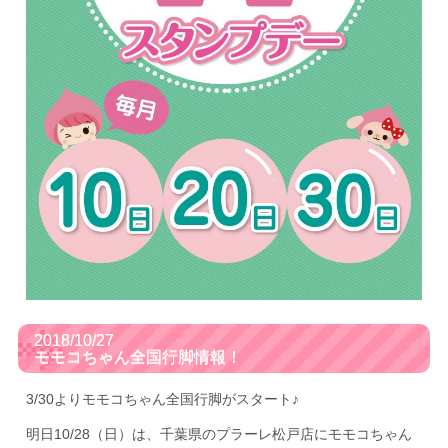
2018/10/27
モモコちゃん全国行脚情報！
3/30よりモモコちゃん全国行脚がスタート♪
明日10/28（日）は、千葉県のプラーレ松戸店にモモコちゃん