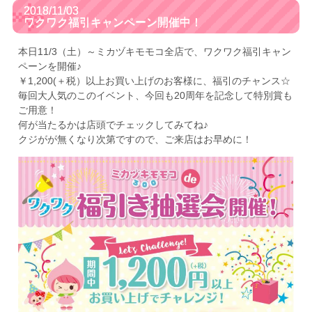
2018/11/03
ワクワク福引キャンペーン開催中！
本日11/3（土）～ミカヅキモモコ全店で、ワクワク福引キャン
ペーンを開催♪
￥1,200(＋税）以上お買い上げのお客様に、福引のチャンス☆
毎回大人気のこのイベント、今回も20周年を記念して特別賞も
ご用意！
何が当たるかは店頭でチェックしてみてね♪
クジがが無くなり次第ですので、ご来店はお早めに！