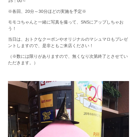
15：00～
※各回、20分～30分ほどの実施を予定※
モモコちゃんと一緒に写真を撮って、SNSにアップしちゃお
う！
当日は、おトクなクーポンやオリジナルのマシュマロもプレゼ
ントしますので、是非ともご来店ください！
（※数には限りがありますので、無くなり次第終了とさせてい
ただきます。）