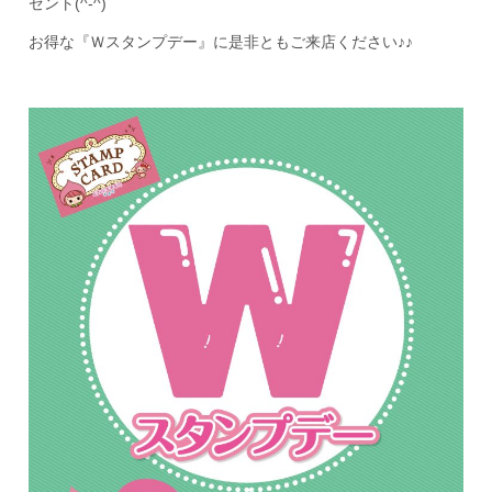
ゼント(^-^)
お得な『Ｗスタンプデー』に是非ともご来店ください♪♪