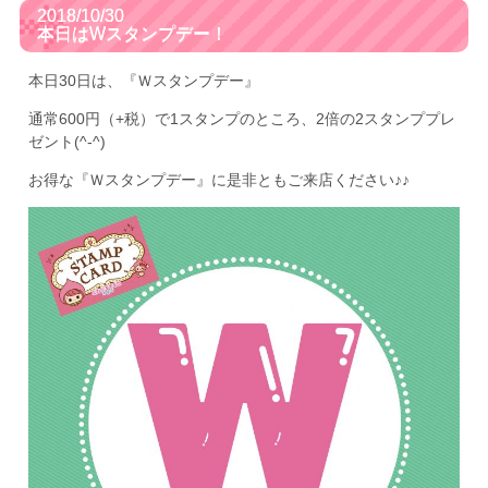
2018/10/30
本日はWスタンプデー！
本日30日は、『Ｗスタンプデー』
通常600円（+税）で1スタンプのところ、2倍の2スタンププレ
ゼント(^-^)
お得な『Ｗスタンプデー』に是非ともご来店ください♪♪