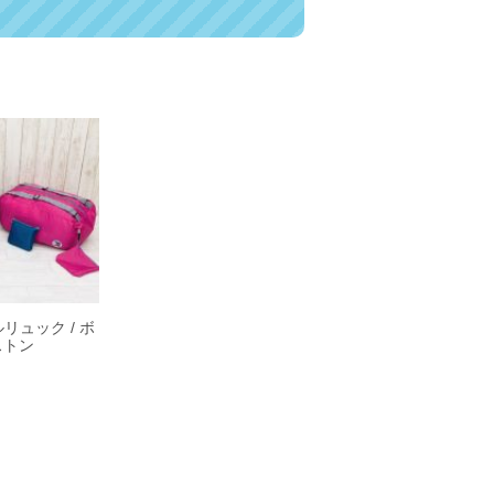
リュック / ボ
ストン