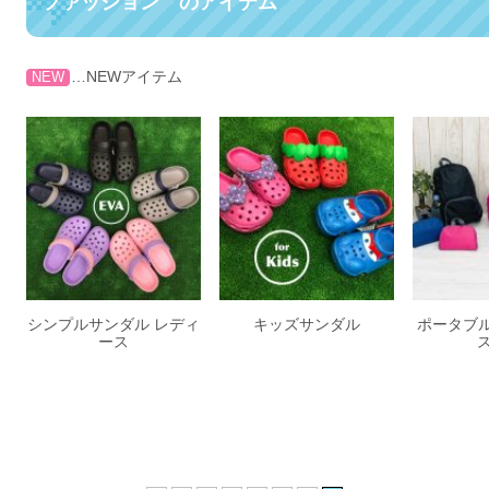
ファッション のアイテム
…NEWアイテム
NEW
シンプルサンダル レディ
キッズサンダル
ポータブル
ース