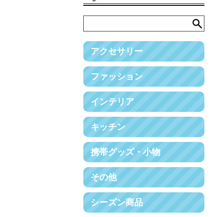
アクセサリー
ファッション
インテリア
キッチン
携帯グッズ・小物
その他
シーズン商品