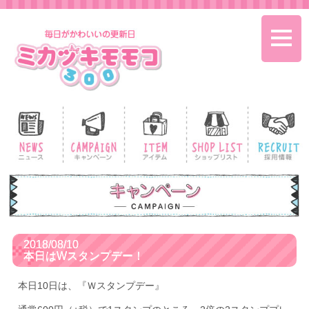
toggle
naviga
2018/08/10
本日はWスタンプデー！
本日10日は、『Ｗスタンプデー』