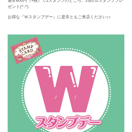
通常600円（+税）で1スタンプのところ、2倍の2スタンププレ
ゼント(^-^)
お得な『Ｗスタンプデー』に是非ともご来店ください♪♪