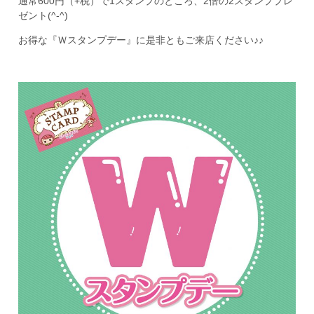
通常600円（+税）で1スタンプのところ、2倍の2スタンププレ
ゼント(^-^)
お得な『Ｗスタンプデー』に是非ともご来店ください♪♪