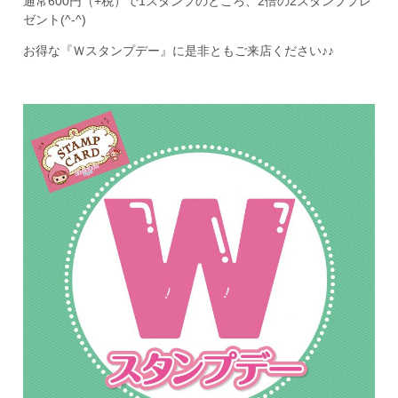
通常600円（+税）で1スタンプのところ、2倍の2スタンププレ
ゼント(^-^)
お得な『Ｗスタンプデー』に是非ともご来店ください♪♪