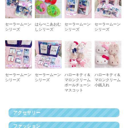
セーラームーン
はらぺこあおむ
セーラームーン
セーラームーン
シリーズ
しシリーズ
シリーズ
シリーズ
セーラームーン
セーラームーン
ハローキティ＆
ハローキティ＆
シリーズ
シリーズ
マロンクリーム
マロンクリーム
ボールチェーン
小銭入れ
マスコット
アクセサリー
ファッション